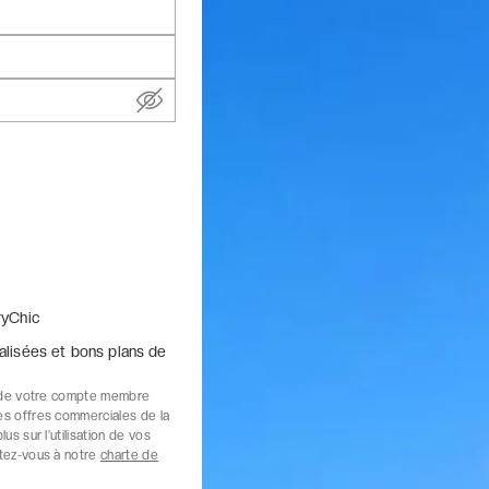
yChic
alisées et bons plans de
on de votre compte membre
es offres commerciales de la
us sur l’utilisation de vos
rtez-vous à notre
charte de