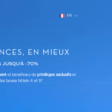
FR
NCES, EN MIEUX
 JUSQU'À -70%
ment
et bénéficiez de
privilèges exclusifs
et
lus beaux hôtels 4 et 5*.