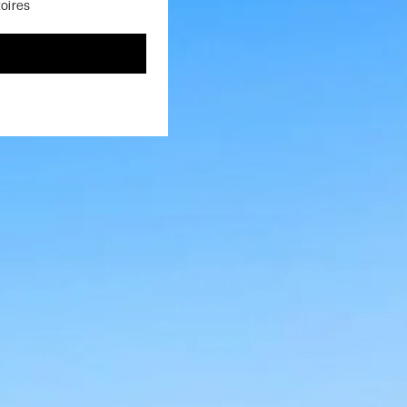
toires