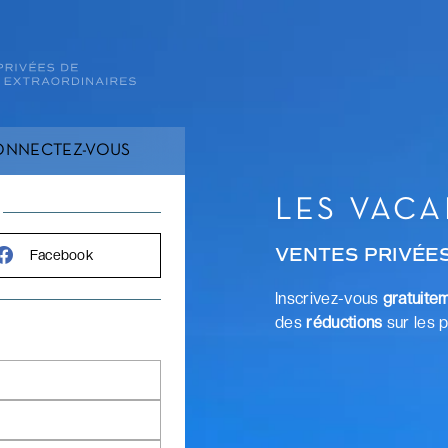
ONNECTEZ-VOUS
LES VACA
VENTES PRIVÉES
Facebook
Inscrivez-vous
gratuite
des
réductions
sur les p